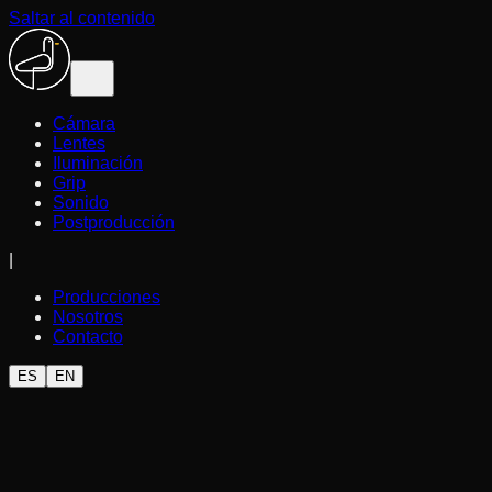
Saltar al contenido
Cámara
Lentes
Iluminación
Grip
Sonido
Postproducción
|
Producciones
Nosotros
Contacto
ES
EN