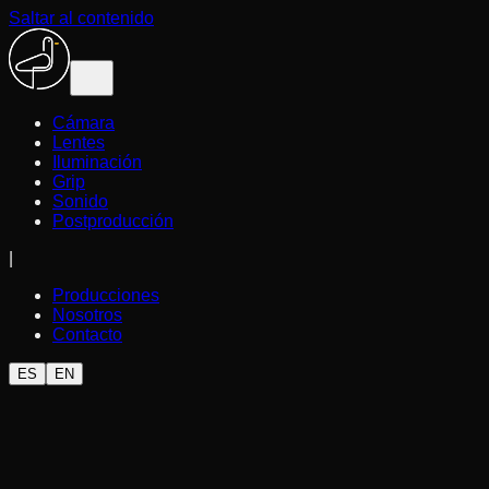
Saltar al contenido
Cámara
Lentes
Iluminación
Grip
Sonido
Postproducción
|
Producciones
Nosotros
Contacto
ES
EN