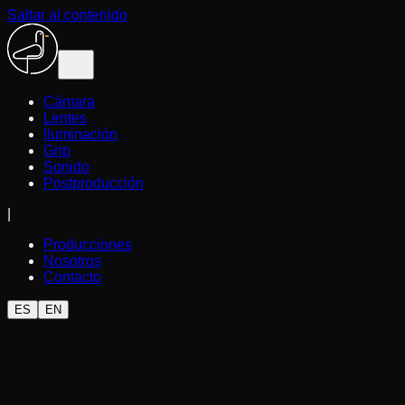
Saltar al contenido
Cámara
Lentes
Iluminación
Grip
Sonido
Postproducción
|
Producciones
Nosotros
Contacto
ES
EN