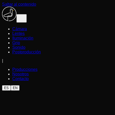
Saltar al contenido
Cámara
Lentes
Iluminación
Grip
Sonido
Postproducción
|
Producciones
Nosotros
Contacto
ES
EN