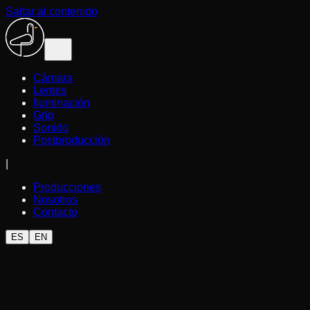
Saltar al contenido
Cámara
Lentes
Iluminación
Grip
Sonido
Postproducción
|
Producciones
Nosotros
Contacto
ES
EN