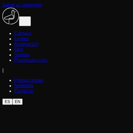
Saltar al contenido
Cámara
Lentes
Iluminación
Grip
Sonido
Postproducción
|
Producciones
Nosotros
Contacto
ES
EN