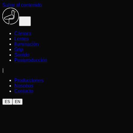
Saltar al contenido
Cámara
Lentes
Iluminación
Grip
Sonido
Postproducción
|
Producciones
Nosotros
Contacto
ES
EN