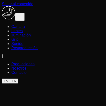
Saltar al contenido
Cámara
Lentes
Iluminación
Grip
Sonido
Postproducción
|
Producciones
Nosotros
Contacto
ES
EN