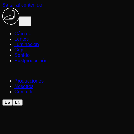
Saltar al contenido
Cámara
Lentes
Iluminación
Grip
Sonido
Postproducción
|
Producciones
Nosotros
Contacto
ES
EN