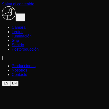
Saltar al contenido
Cámara
Lentes
Iluminación
Grip
Sonido
Postproducción
|
Producciones
Nosotros
Contacto
ES
EN