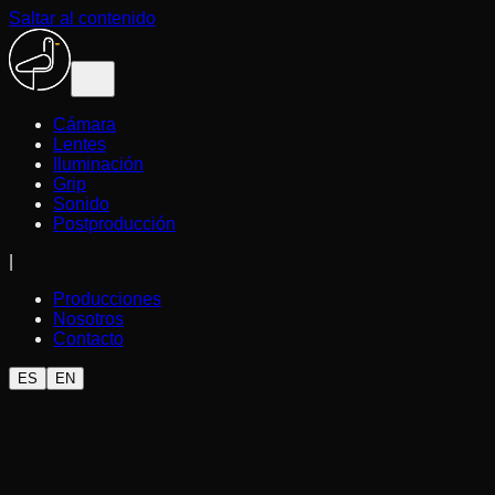
Saltar al contenido
Cámara
Lentes
Iluminación
Grip
Sonido
Postproducción
|
Producciones
Nosotros
Contacto
ES
EN