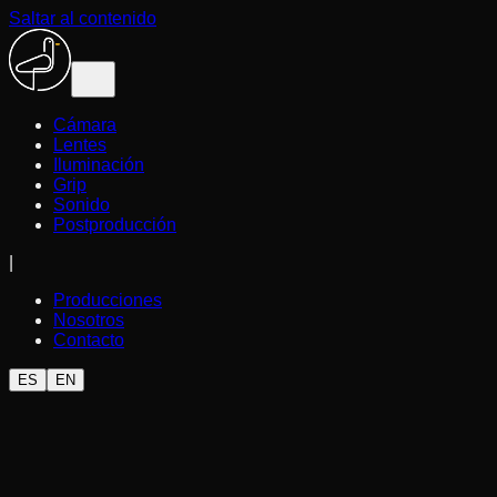
Saltar al contenido
Cámara
Lentes
Iluminación
Grip
Sonido
Postproducción
|
Producciones
Nosotros
Contacto
ES
EN