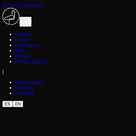
Saltar al contenido
Cámara
Lentes
Iluminación
Grip
Sonido
Postproducción
|
Producciones
Nosotros
Contacto
ES
EN