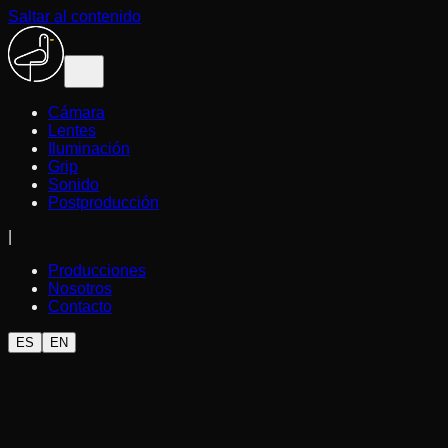
Saltar al contenido
Cámara
Lentes
Iluminación
Grip
Sonido
Postproducción
|
Producciones
Nosotros
Contacto
ES
EN