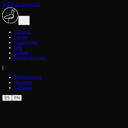
Saltar al contenido
Cámara
Lentes
Iluminación
Grip
Sonido
Postproducción
|
Producciones
Nosotros
Contacto
ES
EN