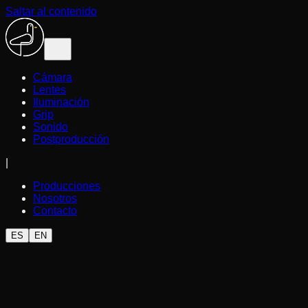
Saltar al contenido
Cámara
Lentes
Iluminación
Grip
Sonido
Postproducción
|
Producciones
Nosotros
Contacto
ES
EN