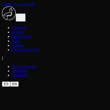
Saltar al contenido
Cámara
Lentes
Iluminación
Grip
Sonido
Postproducción
|
Producciones
Nosotros
Contacto
ES
EN